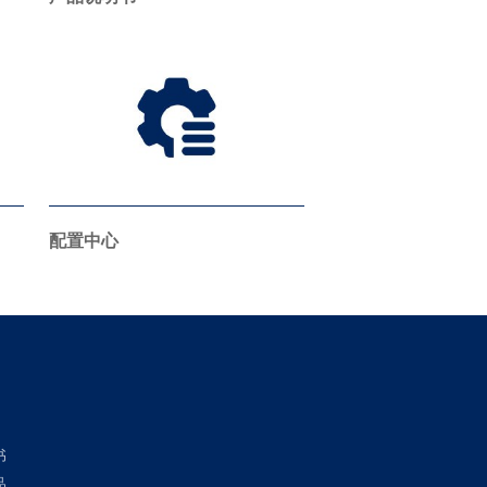
配置中心
书
品