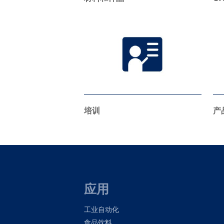
培训
产
应用
工业自动化
食品饮料