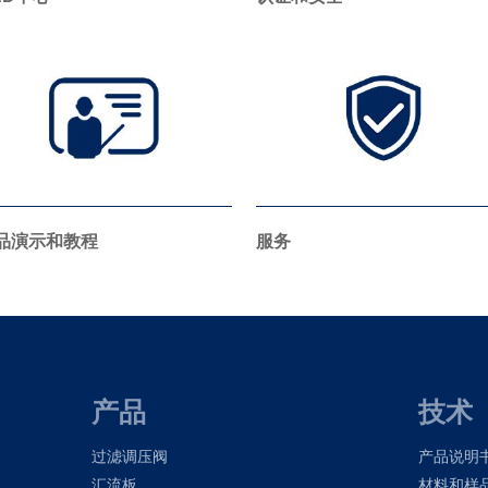
品演示和教程
服务
产品
技术
过滤调压阀
产品说明
汇流板
材料和样